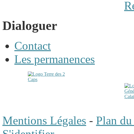
Dialoguer
Contact
Les permanences
Mentions Légales
-
Plan du 
S'identifier