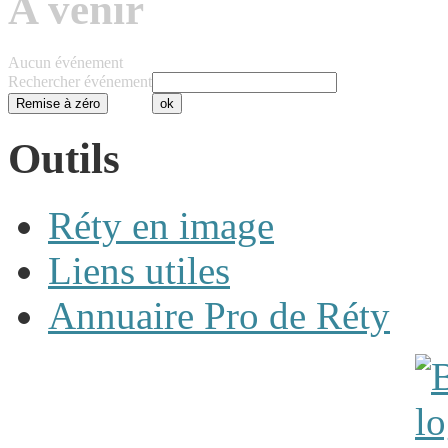
A venir
Aucun événement
Rechercher événement
Outils
Réty en image
Liens utiles
Annuaire Pro de Réty