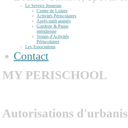
Le Service Jeunesse
Centre de Loisirs
Activités Périscolaires
Après-midi animés
Garderie & Pause
méridienne
Temps d'Activités
Périscolaires
Les Associations
Contact
MY PERISCHOOL
Autorisations d'urbani