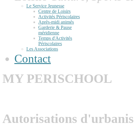
Le Service Jeunesse
Centre de Loisirs
Activités Périscolaires
Après-midi animés
Garderie & Pause
méridienne
Temps d'Activités
Périscolaires
Les Associations
Contact
MY PERISCHOOL
Autorisations d'urbani